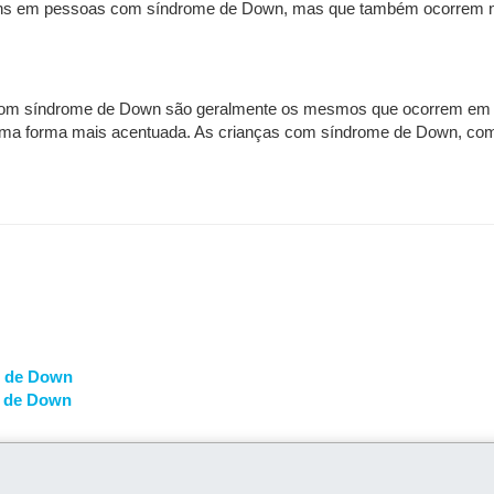
uns em pessoas com síndrome de Down, mas que também ocorrem no
com síndrome de Down são geralmente os mesmos que ocorrem em q
 uma forma mais acentuada. As crianças com síndrome de Down, com
e de Down
e de Down
síndrome de Down