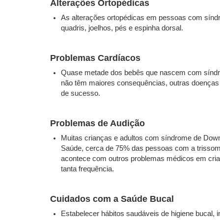
Alterações Ortopédicas
As alterações ortopédicas em pessoas com síndr
quadris, joelhos, pés e espinha dorsal.
Problemas Cardíacos
Quase metade dos bebês que nascem com síndrom
não têm maiores consequências, outras doenças s
de sucesso.
Problemas de Audição
Muitas crianças e adultos com síndrome de Dow
Saúde, cerca de 75% das pessoas com a trissomia
acontece com outros problemas médicos em cri
tanta frequência.
Cuidados com a Saúde Bucal
Estabelecer hábitos saudáveis de higiene bucal, 