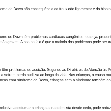
ome de Down são consequência da frouxidão ligamentar e da hipoto
e de Down têm problemas cardíacos congênitos, ou seja, present
ão graves. A boa notícia é que a maioria dos problemas pode ser tr
n têm problemas de audição. Segundo as Diretrizes de Atenção às 
 sofrem perda auditiva ao longo da vida. Nas crianças, a causa ma
anças com síndrome de Down, crianças sem a síndrome também ap
inclusive acostumar a criança a ir ao dentista desde cedo, pode red