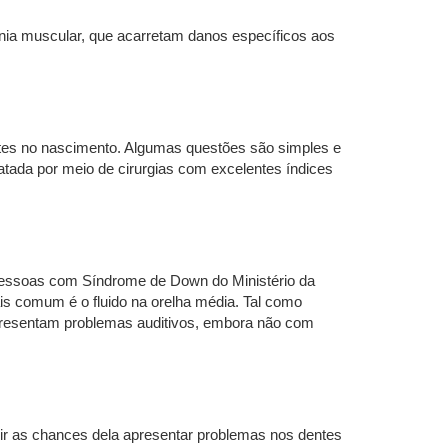
nia muscular, que acarretam danos específicos aos
es no nascimento. Algumas questões são simples e
atada por meio de cirurgias com excelentes índices
Pessoas com Síndrome de Down do Ministério da
is comum é o fluido na orelha média. Tal como
resentam problemas auditivos, embora não com
uzir as chances dela apresentar problemas nos dentes