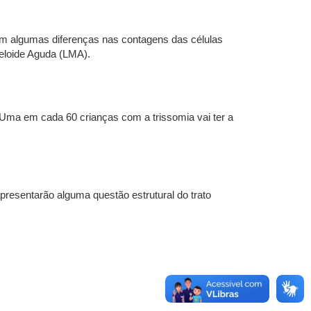
m algumas diferenças nas contagens das células
eloide Aguda (LMA).
Uma em cada 60 crianças com a trissomia vai ter a
resentarão alguma questão estrutural do trato