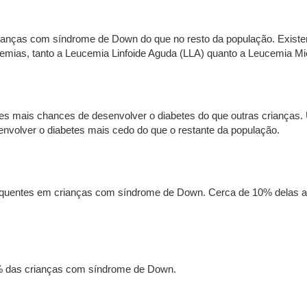
ianças com síndrome de Down do que no resto da população. Existe
mias, tanto a Leucemia Linfoide Aguda (LLA) quanto a Leucemia Mi
 mais chances de desenvolver o diabetes do que outras crianças. 
volver o diabetes mais cedo do que o restante da população.
requentes em crianças com síndrome de Down. Cerca de 10% delas ap
% das crianças com síndrome de Down.