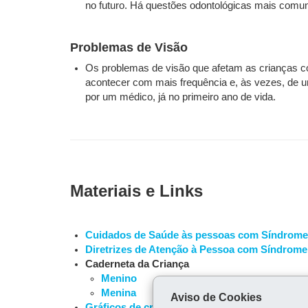
no futuro. Há questões odontológicas mais com
Problemas de Visão
Os problemas de visão que afetam as crianças 
acontecer com mais frequência e, às vezes, de
por um médico, já no primeiro ano de vida.
Materiais e Links
Cuidados de Saúde às pessoas com Síndrom
Diretrizes de Atenção à Pessoa com Síndrom
Caderneta da Criança
Menino
Menina
Aviso de Cookies
Gráficos de crescimento para crianças com 