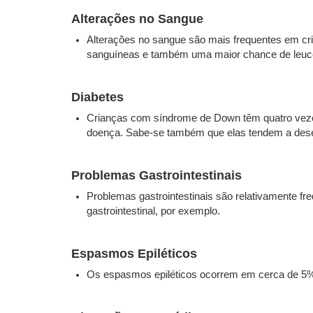
Alterações no Sangue
Alterações no sangue são mais frequentes em cr
sanguíneas e também uma maior chance de leuce
Diabetes
Crianças com síndrome de Down têm quatro vezes
doença. Sabe-se também que elas tendem a desen
Problemas Gastrointestinais
Problemas gastrointestinais são relativamente f
gastrointestinal, por exemplo.
Espasmos Epiléticos
Os espasmos epiléticos ocorrem em cerca de 5