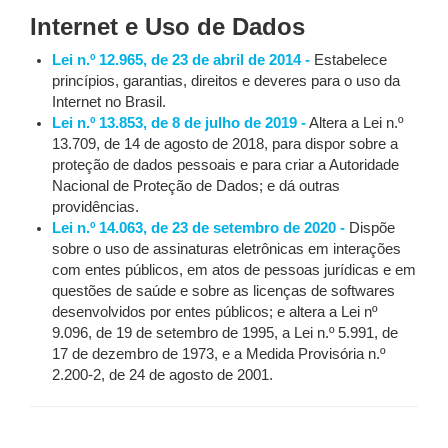
Internet e Uso de Dados
Lei n.º 12.965, de 23 de abril de 2014 -
Estabelece
princípios, garantias, direitos e deveres para o uso da
Internet no Brasil.
Lei n.º 13.853, de 8 de julho de 2019 -
Altera a Lei n.º
13.709, de 14 de agosto de 2018, para dispor sobre a
proteção de dados pessoais e para criar a Autoridade
Nacional de Proteção de Dados; e dá outras
providências.
Lei n.º 14.063, de 23 de setembro de 2020 -
Dispõe
sobre o uso de assinaturas eletrônicas em interações
com entes públicos, em atos de pessoas jurídicas e em
questões de saúde e sobre as licenças de softwares
desenvolvidos por entes públicos; e altera a Lei nº
9.096, de 19 de setembro de 1995, a Lei n.º 5.991, de
17 de dezembro de 1973, e a Medida Provisória n.º
2.200-2, de 24 de agosto de 2001.