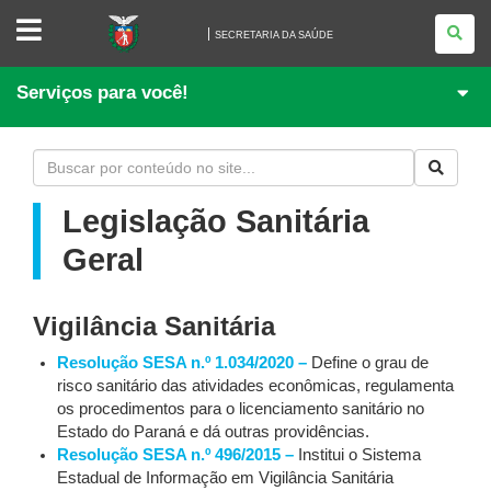
SECRETARIA
DA
SECRETARIA DA SAÚDE
SAÚDE
Serviços para você!
Legislação Sanitária
Geral
Vigilância Sanitária
Resolução SESA n.º 1.034/2020 –
Define o grau de
risco sanitário das atividades econômicas, regulamenta
os procedimentos para o licenciamento sanitário no
Estado do Paraná e dá outras providências.
Resolução SESA n.º 496/2015 –
Institui o Sistema
Estadual de Informação em Vigilância Sanitária