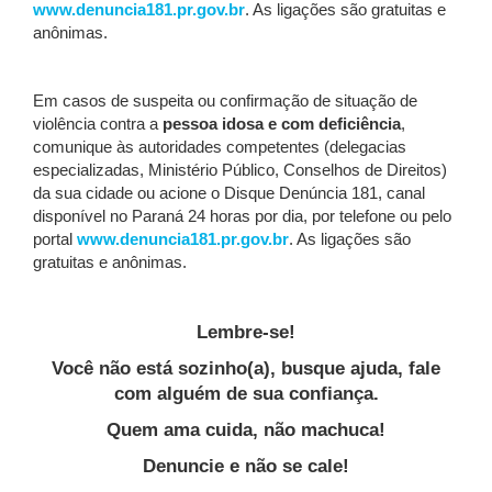
www.denuncia181.pr.gov.br
. As ligações são gratuitas e
anônimas.
Em casos de suspeita ou confirmação de situação de
violência contra a
pessoa idosa e com deficiência
,
comunique às autoridades competentes (delegacias
especializadas, Ministério Público, Conselhos de Direitos)
da sua cidade ou acione o Disque Denúncia 181, canal
disponível no Paraná 24 horas por dia, por telefone ou pelo
portal
www.denuncia181.pr.gov.br
. As ligações são
gratuitas e anônimas.
Lembre-se!
Você não está sozinho(a), busque ajuda, fale
com alguém de sua confiança.
Quem ama cuida, não machuca!
Denuncie e não se cale!