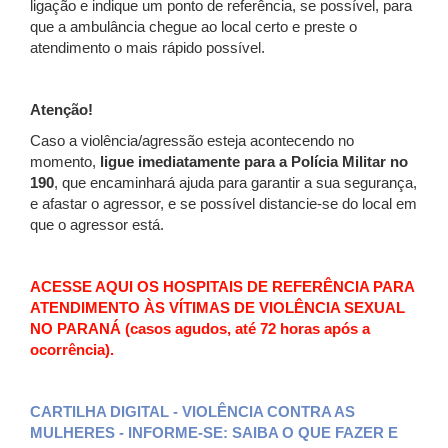
ligação e indique um ponto de referência, se possível, para
que a ambulância chegue ao local certo e preste o
atendimento o mais rápido possível.
Atenção!
Caso a violência/agressão esteja acontecendo no
momento,
ligue imediatamente para a Polícia Militar no
190
, que encaminhará ajuda para garantir a sua segurança,
e afastar o agressor, e se possível distancie-se do local em
que o agressor está.
ACESSE AQUI OS HOSPITAIS DE REFERÊNCIA PARA
ATENDIMENTO ÀS VÍTIMAS DE VIOLÊNCIA SEXUAL
NO PARANÁ (casos agudos, até 72 horas após a
ocorrência).
CARTILHA DIGITAL -
VIOLÊNCIA CONTRA AS
MULHERES - INFORME-SE: SAIBA O QUE FAZER E