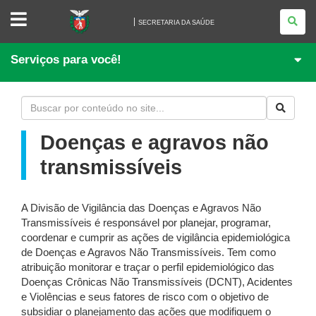
SECRETARIA
DA
SECRETARIA DA SAÚDE
SAÚDE
Serviços para você!
Doenças e agravos não
transmissíveis
A Divisão de Vigilância das Doenças e Agravos Não
Transmissíveis é responsável por planejar, programar,
coordenar e cumprir as ações de vigilância epidemiológica
de Doenças e Agravos Não Transmissíveis. Tem como
atribuição monitorar e traçar o perfil epidemiológico das
Doenças Crônicas Não Transmissíveis (DCNT), Acidentes
e Violências e seus fatores de risco com o objetivo de
subsidiar o planejamento das ações que modifiquem o