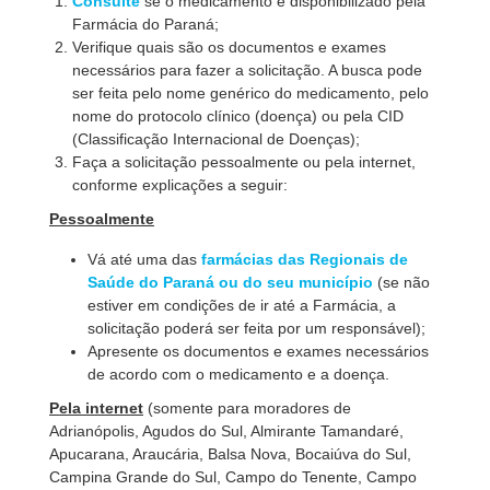
Consulte
se o medicamento é disponibilizado pela
Farmácia do Paraná;
Verifique quais são os documentos e exames
necessários para fazer a solicitação. A busca pode
ser feita pelo nome genérico do medicamento, pelo
nome do protocolo clínico (doença) ou pela CID
(Classificação Internacional de Doenças);
Faça a solicitação pessoalmente ou pela internet,
conforme explicações a seguir:
Pessoalmente
Vá até uma das
farmácias das Regionais de
Saúde do Paraná ou do seu município
(se não
estiver em condições de ir até a Farmácia, a
solicitação poderá ser feita por um responsável);
Apresente os documentos e exames necessários
de acordo com o medicamento e a doença.
Pela internet
(somente para moradores de
Adrianópolis, Agudos do Sul, Almirante Tamandaré,
Apucarana, Araucária, Balsa Nova, Bocaiúva do Sul,
Campina Grande do Sul, Campo do Tenente, Campo