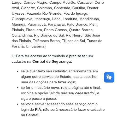
Largo, Campo Magro, Campo Mourão, Cascavel, Cerro
Azul, Cianorte, Colombo, Contenda, Curitiba, Doutor
Ulysses, Fazenda Rio Grande, Foz do Iguaçu,
Guarapuava, Itaperuçu, Lapa, Londrina, Mandirituba,
Maringá, Paranaguá, Paranavaí, Pato Branco, Piên,
Pinhais, Piraquara, Ponta Grossa, Quatro Barras,
Quitandinha, Rio Branco do Sul, Rio Negro, São José
dos Pinhais, Telêmaco Borba, Tijucas do Sul, Tunas do
Paraná, Umuarama)
1. Para ter acesso ao formulário é preciso ter um
cadastro na
Central de Segurança:
se já tiver feito seu cadastro anteriormente em
algum outro serviço do Estado, basta escolher
uma das opções para fazer login;
se for um usuário novo, role a página até o final,
escolha a opção
"Ainda não sou cadastrado"
, e
siga o passo a passo;
se você estiver acessando esse serviço com o
login do
PIÁ
, não será necessário fazer o cadastro
na Central.