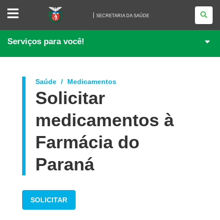
SECRETARIA
DA
SECRETARIA DA SAÚDE
SAÚDE
Serviços para você!
Saúde
Medicamentos
Solicitar
medicamentos à
Farmácia do
Paraná
SOLICITAR