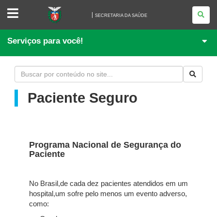
SECRETARIA
DA
SECRETARIA DA SAÚDE
SAÚDE
Serviços para você!
Paciente Seguro
Programa Nacional de Segurança do
Paciente
No Brasil,de cada dez pacientes atendidos em um
hospital,um sofre pelo menos um evento adverso,
como: